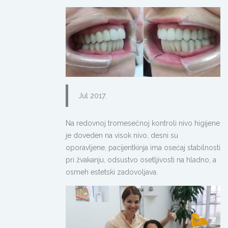
Jul 2017.
Na redovnoj tromesečnoj kontroli nivo higijene
je doveden na visok nivo, desni su
oporavljene, pacijentkinja ima osećaj stabilnosti
pri žvakanju, odsustvo osetljivosti na hladno, a
osmeh estetski zadovoljava.